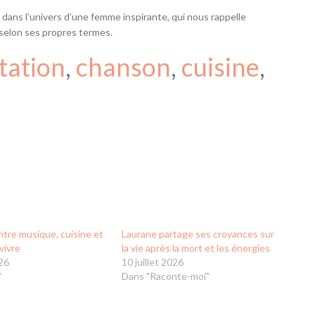
dans l’univers d’une femme inspirante, qui nous rappelle
 selon ses propres termes.
tation
, 
chanson
, 
cuisine
, 
ntre musique, cuisine et
Laurane partage ses croyances sur
vivre
la vie après la mort et les énergies
26
10 juillet 2026
"
Dans "Raconte-moi"