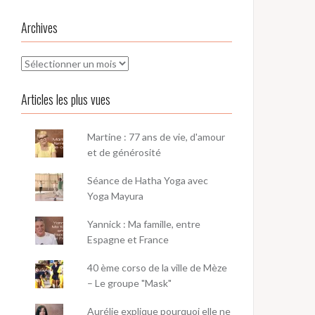
Archives
Archives
Articles les plus vues
Martine : 77 ans de vie, d'amour
et de générosité
Séance de Hatha Yoga avec
Yoga Mayura
Yannick : Ma famille, entre
Espagne et France
40 ème corso de la ville de Mèze
– Le groupe "Mask"
Aurélie explique pourquoi elle ne