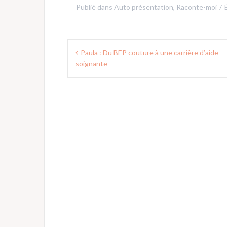
Publié dans
Auto présentation
,
Raconte-moi
Navigation
Paula : Du BEP couture à une carrière d’aide-
de
soignante
l’article