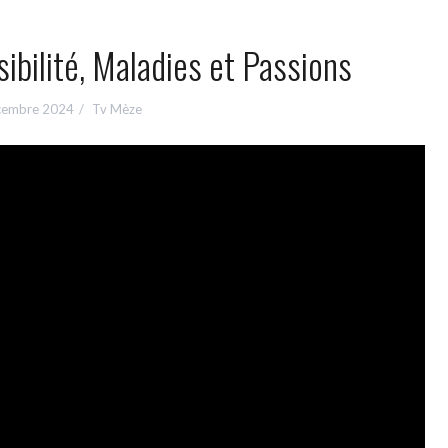
ibilité, Maladies et Passions
cembre 2024
Tv Mèze