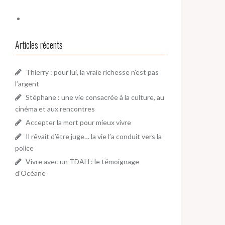
Articles récents
Thierry : pour lui, la vraie richesse n’est pas
l’argent
Stéphane : une vie consacrée à la culture, au
cinéma et aux rencontres
Accepter la mort pour mieux vivre
Il rêvait d’être juge… la vie l’a conduit vers la
police
Vivre avec un TDAH : le témoignage
d’Océane