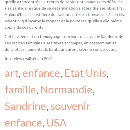
qu’elle a rencontrées au cours de sa vie, notamment des défis liés
à sa santé, ainsi que de sa détermination à atteindre ses objectifs.
Aujourd’hui, elle est fière des valeurs qu’elle a transmises à son fils,
Valentin, qui incarne le respect et la politesse qu’elle a elle-même
appris de ses parents.
Cette vidéo est un témoignage touchant de la vie de Sandrine, de
ses racines familiales à ses rêves accomplis, en passant par les
défis et les moments de bonheur qui ont jalonné son parcours.
Interview réalisée en 2021
art
, 
enfance
, 
Etat Unis
, 
famille
, 
Normandie
, 
Sandrine
, 
souvenir
enfance
, 
USA