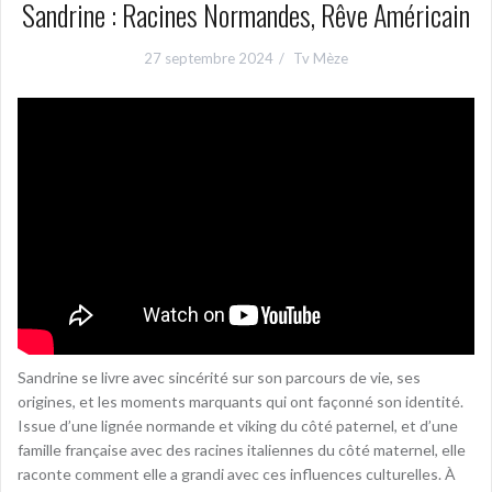
Sandrine : Racines Normandes, Rêve Américain
27 septembre 2024
Tv Mèze
Sandrine se livre avec sincérité sur son parcours de vie, ses
origines, et les moments marquants qui ont façonné son identité.
Issue d’une lignée normande et viking du côté paternel, et d’une
famille française avec des racines italiennes du côté maternel, elle
raconte comment elle a grandi avec ces influences culturelles. À