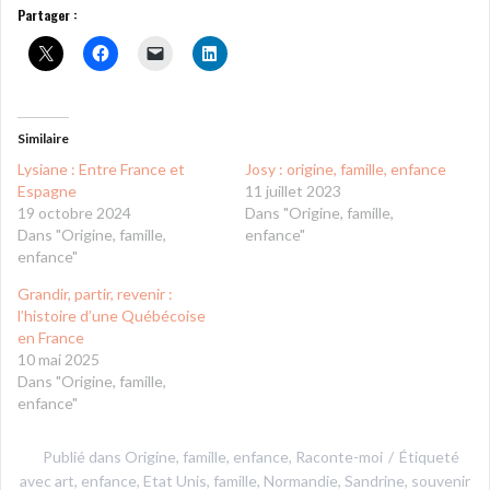
Partager :
Similaire
Lysiane : Entre France et
Josy : origine, famille, enfance
Espagne
11 juillet 2023
19 octobre 2024
Dans "Origine, famille,
Dans "Origine, famille,
enfance"
enfance"
Grandir, partir, revenir :
l’histoire d’une Québécoise
en France
10 mai 2025
Dans "Origine, famille,
enfance"
Publié dans
Origine, famille, enfance
,
Raconte-moi
Étiqueté
avec
art
,
enfance
,
Etat Unis
,
famille
,
Normandie
,
Sandrine
,
souvenir