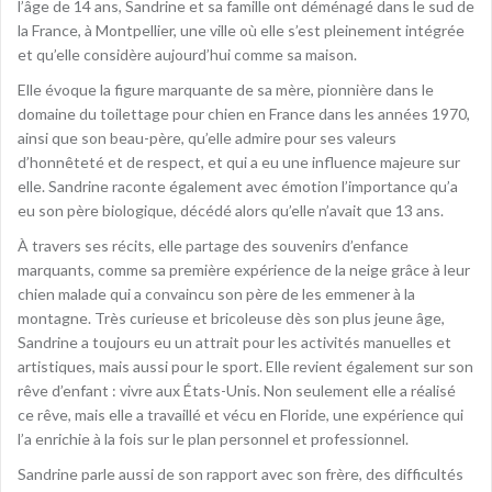
l’âge de 14 ans, Sandrine et sa famille ont déménagé dans le sud de
la France, à Montpellier, une ville où elle s’est pleinement intégrée
et qu’elle considère aujourd’hui comme sa maison.
Elle évoque la figure marquante de sa mère, pionnière dans le
domaine du toilettage pour chien en France dans les années 1970,
ainsi que son beau-père, qu’elle admire pour ses valeurs
d’honnêteté et de respect, et qui a eu une influence majeure sur
elle. Sandrine raconte également avec émotion l’importance qu’a
eu son père biologique, décédé alors qu’elle n’avait que 13 ans.
À travers ses récits, elle partage des souvenirs d’enfance
marquants, comme sa première expérience de la neige grâce à leur
chien malade qui a convaincu son père de les emmener à la
montagne. Très curieuse et bricoleuse dès son plus jeune âge,
Sandrine a toujours eu un attrait pour les activités manuelles et
artistiques, mais aussi pour le sport. Elle revient également sur son
rêve d’enfant : vivre aux États-Unis. Non seulement elle a réalisé
ce rêve, mais elle a travaillé et vécu en Floride, une expérience qui
l’a enrichie à la fois sur le plan personnel et professionnel.
Sandrine parle aussi de son rapport avec son frère, des difficultés