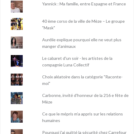
Yannick : Ma famille, entre Espagne et France
40 ème corso de la ville de Mèze – Le groupe
"Mask"
Aurélie explique pourquoi elle ne veut plus
manger d’animaux
Le cabaret d'un soir - les artistes de la
compagnie Luna Collectif
Choix aléatoire dans la catégorie "Raconte-
moi"
Carbonne, invité d'honneur de la 216 e fête de
Mèze
Ce que le mépris m’a appris sur les relations
humaines
Pourquoi j'ai quitté la sécurité chez Carrefour