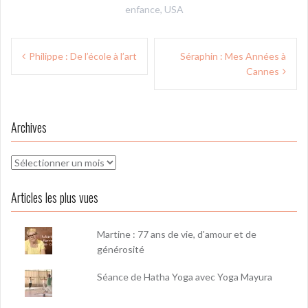
enfance
,
USA
Navigation
Philippe : De l’école à l’art
Séraphin : Mes Années à
de
Cannes
l’article
Archives
Archives
Articles les plus vues
Martine : 77 ans de vie, d'amour et de
générosité
Séance de Hatha Yoga avec Yoga Mayura