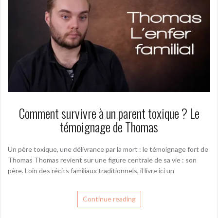
Comment survivre à un parent toxique ? Le
témoignage de Thomas
Un père toxique, une délivrance par la mort : le témoignage fort de
Thomas Thomas revient sur une figure centrale de sa vie : son
père. Loin des récits familiaux traditionnels, il livre ici un
Continue reading