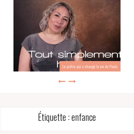
Le prêtre qui a changé la vie de Paula
Étiquette :
enfance