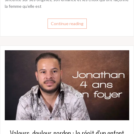
la femme qu’elle est
Continue reading
Valeurs, douleur, pardon : le récit d’un enfant