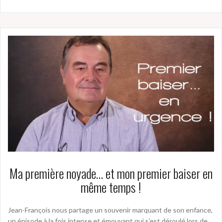
Ma première noyade… et mon premier baiser en
même temps !
Jean-François nous partage un souvenir marquant de son enfance,
un épisode à la fois intense et émouvant qui s’est déroulé lors de