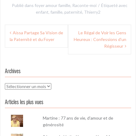
Publié dans
foyer amour famille
,
Raconte-moi
Étiqueté avec
enfant
,
famille
,
paternité
,
Thierry2
Navigation
Aïssa Partage Sa Vision de
Le Régal de Voir les Gens
de
la Paternité et du Foyer
Heureux : Confessions d’un
l’article
Régisseur
Archives
Archives
Articles les plus vues
Martine : 77 ans de vie, d'amour et de
générosité