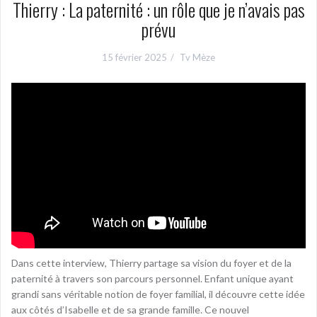
Thierry : La paternité : un rôle que je n’avais pas
prévu
15 février 2025
Tv Mèze
Dans cette interview, Thierry partage sa vision du foyer et de la
paternité à travers son parcours personnel. Enfant unique ayant
grandi sans véritable notion de foyer familial, il découvre cette idée
aux côtés d’Isabelle et de sa grande famille. Ce nouvel