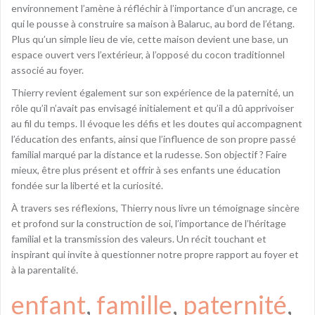
environnement l’amène à réfléchir à l’importance d’un ancrage, ce
qui le pousse à construire sa maison à Balaruc, au bord de l’étang.
Plus qu’un simple lieu de vie, cette maison devient une base, un
espace ouvert vers l’extérieur, à l’opposé du cocon traditionnel
associé au foyer.
Thierry revient également sur son expérience de la paternité, un
rôle qu’il n’avait pas envisagé initialement et qu’il a dû apprivoiser
au fil du temps. Il évoque les défis et les doutes qui accompagnent
l’éducation des enfants, ainsi que l’influence de son propre passé
familial marqué par la distance et la rudesse. Son objectif ? Faire
mieux, être plus présent et offrir à ses enfants une éducation
fondée sur la liberté et la curiosité.
À travers ses réflexions, Thierry nous livre un témoignage sincère
et profond sur la construction de soi, l’importance de l’héritage
familial et la transmission des valeurs. Un récit touchant et
inspirant qui invite à questionner notre propre rapport au foyer et
à la parentalité.
enfant
, 
famille
, 
paternité
, 