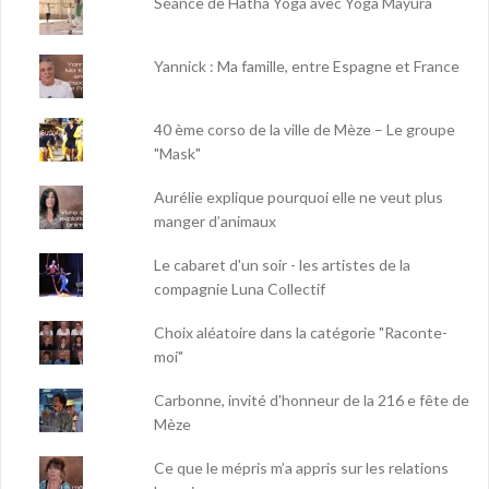
Séance de Hatha Yoga avec Yoga Mayura
Yannick : Ma famille, entre Espagne et France
40 ème corso de la ville de Mèze – Le groupe
"Mask"
Aurélie explique pourquoi elle ne veut plus
manger d’animaux
Le cabaret d'un soir - les artistes de la
compagnie Luna Collectif
Choix aléatoire dans la catégorie "Raconte-
moi"
Carbonne, invité d'honneur de la 216 e fête de
Mèze
Ce que le mépris m’a appris sur les relations