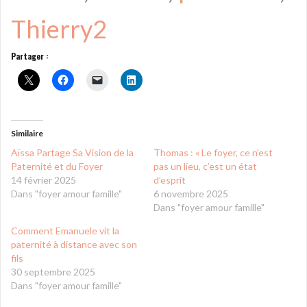
Thierry2
Partager :
Similaire
Aïssa Partage Sa Vision de la
Thomas : « Le foyer, ce n’est
Paternité et du Foyer
pas un lieu, c’est un état
14 février 2025
d’esprit
Dans "foyer amour famille"
6 novembre 2025
Dans "foyer amour famille"
Comment Emanuele vit la
paternité à distance avec son
fils
30 septembre 2025
Dans "foyer amour famille"