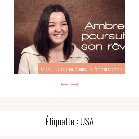
Ambre : « Je les ai pas écoutés, j’ai fait mon chemin »
Étiquette :
USA