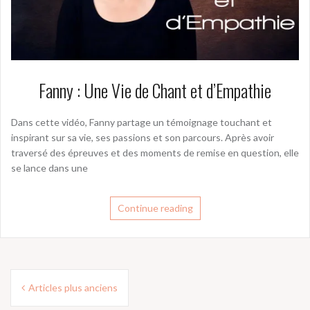
Fanny : Une Vie de Chant et d’Empathie
Dans cette vidéo, Fanny partage un témoignage touchant et
inspirant sur sa vie, ses passions et son parcours. Après avoir
traversé des épreuves et des moments de remise en question, elle
se lance dans une
Continue reading
Navigation
Articles plus anciens
des