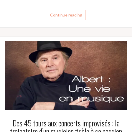
Continue reading
Des 45 tours aux concerts improvisés : la
trajectoire d’un musicien fidèle à sa passion