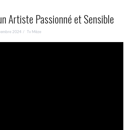
un Artiste Passionné et Sensible
vembre 2024
Tv Mèze