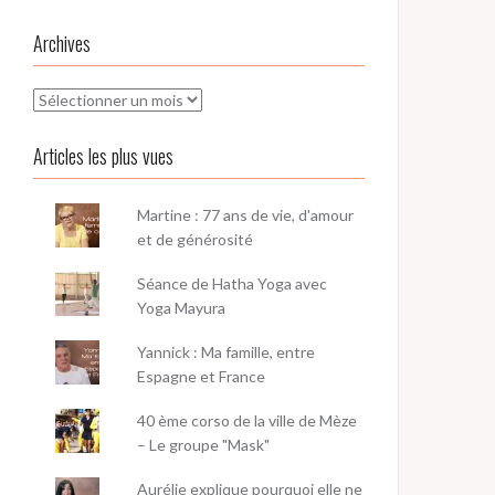
Archives
Archives
Articles les plus vues
Martine : 77 ans de vie, d'amour
et de générosité
Séance de Hatha Yoga avec
Yoga Mayura
Yannick : Ma famille, entre
Espagne et France
40 ème corso de la ville de Mèze
– Le groupe "Mask"
Aurélie explique pourquoi elle ne