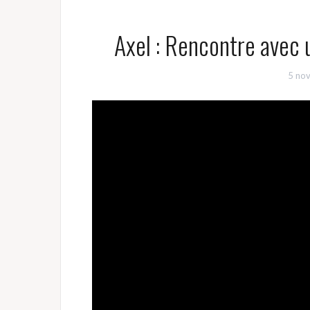
Axel : Rencontre avec 
5 no