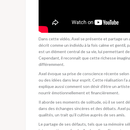
Dans cette vidéo, Axel se présente et partage un a
décrit comme un individu à la fois calme et gentil, p
est un élément central de sa vie, lui permettant de
Cependant, il reconnaît que cette richesse imaginati
différemment.
Axel évoque sa prise de conscience récente selon l
ou des idées dans leur esprit. Cette réalisation l’a
explique aussi comment son désir d’être un artis
nourrir émotionnellement et financièrement.
Il aborde ses moments de solitude, où il se sent dé
dans des échanges sincères et des débats. Axel pa
qualités, un trait qu’il cultive auprès de ses amis.
Le partage de ses défauts, tels que sa mémoire sél