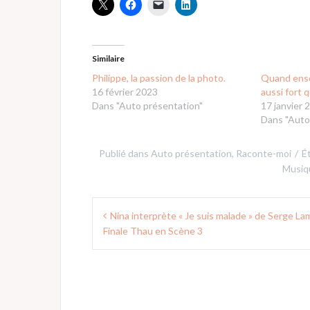
Similaire
Philippe, la passion de la photo.
Quand ense
16 février 2023
aussi fort q
Dans "Auto présentation"
17 janvier 
Dans "Auto
Publié dans
Auto présentation
,
Raconte-moi
É
Musiq
Navigation
Nina interprète « Je suis malade » de Serge La
de
Finale Thau en Scène 3
l’article