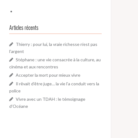
Articles récents
Thierry : pour lui, la vraie richesse n’est pas
l’argent
Stéphane : une vie consacrée à la culture, au
cinéma et aux rencontres
Accepter la mort pour mieux vivre
Il rêvait d’être juge… la vie l’a conduit vers la
police
Vivre avec un TDAH : le témoignage
d’Océane