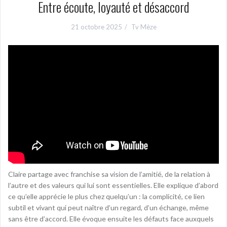
Entre écoute, loyauté et désaccord
21 octobre 2025
Tv Mèze
Claire partage avec franchise sa vision de l’amitié, de la relation à
l’autre et des valeurs qui lui sont essentielles. Elle explique d’abord
ce qu’elle apprécie le plus chez quelqu’un : la complicité, ce lien
subtil et vivant qui peut naître d’un regard, d’un échange, même
sans être d’accord. Elle évoque ensuite les défauts face auxquels