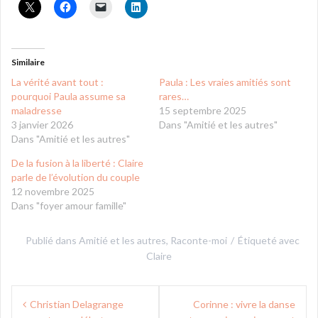
Similaire
La vérité avant tout :
Paula : Les vraies amitiés sont
pourquoi Paula assume sa
rares…
maladresse
15 septembre 2025
3 janvier 2026
Dans "Amitié et les autres"
Dans "Amitié et les autres"
De la fusion à la liberté : Claire
parle de l’évolution du couple
12 novembre 2025
Dans "foyer amour famille"
Publié dans
Amitié et les autres
,
Raconte-moi
Étiqueté avec
Claire
Navigation
Christian Delagrange
Corinne : vivre la danse