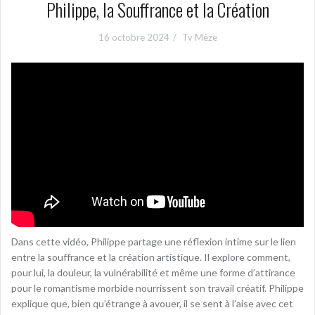
Philippe, la Souffrance et la Création
16 octobre 2024
Tv Mèze
Dans cette vidéo, Philippe partage une réflexion intime sur le lien
entre la souffrance et la création artistique. Il explore comment,
pour lui, la douleur, la vulnérabilité et même une forme d’attirance
pour le romantisme morbide nourrissent son travail créatif. Philippe
explique que, bien qu’étrange à avouer, il se sent à l’aise avec cet