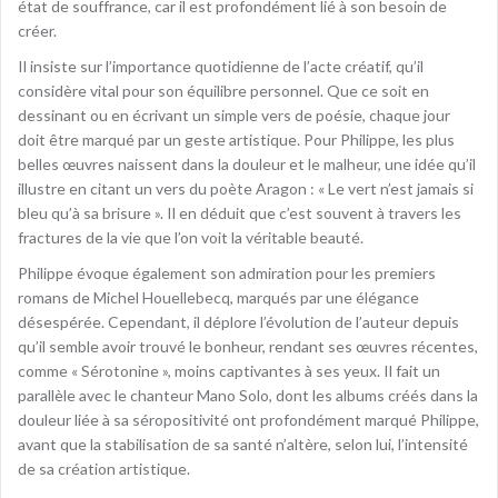
état de souffrance, car il est profondément lié à son besoin de
créer.
Il insiste sur l’importance quotidienne de l’acte créatif, qu’il
considère vital pour son équilibre personnel. Que ce soit en
dessinant ou en écrivant un simple vers de poésie, chaque jour
doit être marqué par un geste artistique. Pour Philippe, les plus
belles œuvres naissent dans la douleur et le malheur, une idée qu’il
illustre en citant un vers du poète Aragon : « Le vert n’est jamais si
bleu qu’à sa brisure ». Il en déduit que c’est souvent à travers les
fractures de la vie que l’on voit la véritable beauté.
Philippe évoque également son admiration pour les premiers
romans de Michel Houellebecq, marqués par une élégance
désespérée. Cependant, il déplore l’évolution de l’auteur depuis
qu’il semble avoir trouvé le bonheur, rendant ses œuvres récentes,
comme « Sérotonine », moins captivantes à ses yeux. Il fait un
parallèle avec le chanteur Mano Solo, dont les albums créés dans la
douleur liée à sa séropositivité ont profondément marqué Philippe,
avant que la stabilisation de sa santé n’altère, selon lui, l’intensité
de sa création artistique.