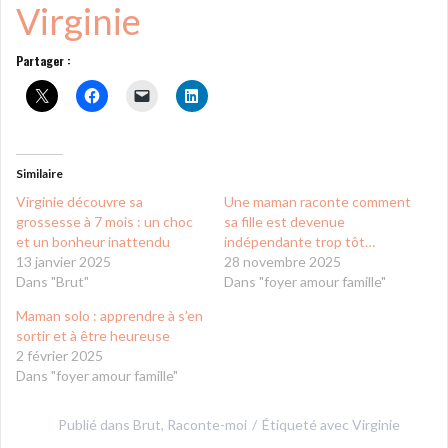
Virginie
Partager :
Similaire
Virginie découvre sa
Une maman raconte comment
grossesse à 7 mois : un choc
sa fille est devenue
et un bonheur inattendu
indépendante trop tôt…
13 janvier 2025
28 novembre 2025
Dans "Brut"
Dans "foyer amour famille"
Maman solo : apprendre à s’en
sortir et à être heureuse
2 février 2025
Dans "foyer amour famille"
Publié dans
Brut
,
Raconte-moi
Étiqueté avec
Virginie