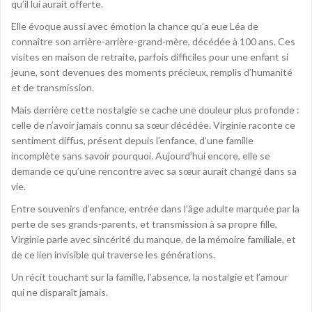
qu’il lui aurait offerte.
Elle évoque aussi avec émotion la chance qu’a eue Léa de
connaître son arrière-arrière-grand-mère, décédée à 100 ans. Ces
visites en maison de retraite, parfois difficiles pour une enfant si
jeune, sont devenues des moments précieux, remplis d’humanité
et de transmission.
Mais derrière cette nostalgie se cache une douleur plus profonde :
celle de n’avoir jamais connu sa sœur décédée. Virginie raconte ce
sentiment diffus, présent depuis l’enfance, d’une famille
incomplète sans savoir pourquoi. Aujourd’hui encore, elle se
demande ce qu’une rencontre avec sa sœur aurait changé dans sa
vie.
Entre souvenirs d’enfance, entrée dans l’âge adulte marquée par la
perte de ses grands-parents, et transmission à sa propre fille,
Virginie parle avec sincérité du manque, de la mémoire familiale, et
de ce lien invisible qui traverse les générations.
Un récit touchant sur la famille, l’absence, la nostalgie et l’amour
qui ne disparaît jamais.