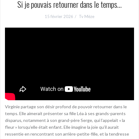
Si je pouvais retourner dans le temps…
15 février 2026
Tv Mèze
Virginie partage son désir profond de pouvoir retourner dans le
temps. Elle aimerait présenter sa fille Léa à ses grands-parents
disparus, notamment à son grand-père Serge, qui l’appelait « la
fleur » lorsqu’elle était enfant. Elle imagine la joie qu’il aurait
ressentie en rencontrant son arrière-petite-fille, et la tendresse