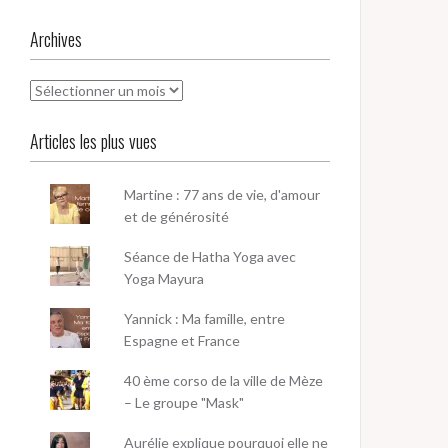
Archives
Archives
Articles les plus vues
Martine : 77 ans de vie, d'amour
et de générosité
Séance de Hatha Yoga avec
Yoga Mayura
Yannick : Ma famille, entre
Espagne et France
40 ème corso de la ville de Mèze
– Le groupe "Mask"
Aurélie explique pourquoi elle ne