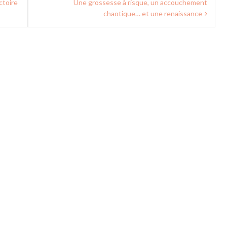
ctoire
Une grossesse à risque, un accouchement
chaotique… et une renaissance