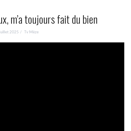
, m’a toujours fait du bien
juillet 2025
Tv Mèze