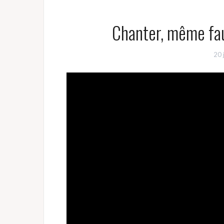
Chanter, même faux
20 