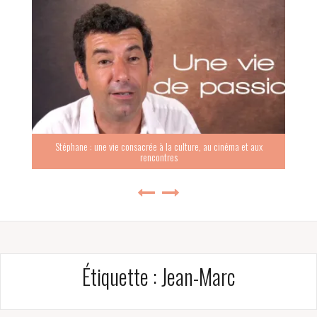
Stéphane : une vie consacrée à la culture, au cinéma et aux
rencontres
Étiquette :
Jean-Marc