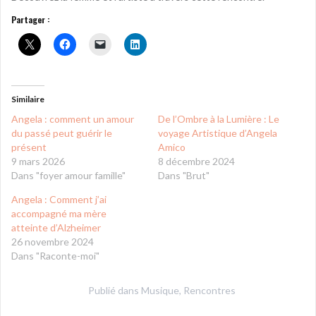
Partager :
Similaire
Angela : comment un amour
De l’Ombre à la Lumière : Le
du passé peut guérir le
voyage Artistique d’Angela
présent
Amico
9 mars 2026
8 décembre 2024
Dans "foyer amour famille"
Dans "Brut"
Angela : Comment j’ai
accompagné ma mère
atteinte d’Alzheimer
26 novembre 2024
Dans "Raconte-moi"
Publié dans
Musique
,
Rencontres