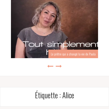
Le prêtre qui a changé la vie de Paula
Étiquette :
Alice