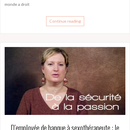
monde a droit
Continue reading
D’employée de banque à sexothérapeute : le