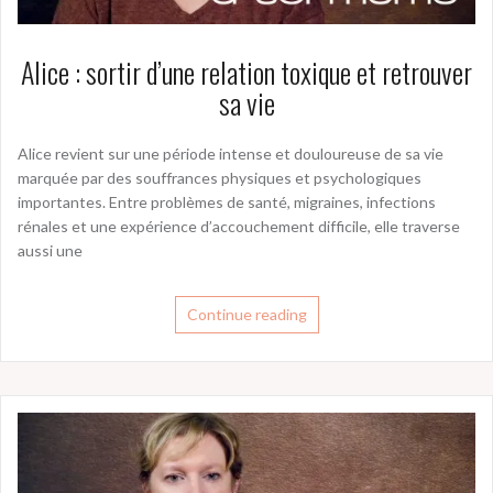
Alice : sortir d’une relation toxique et retrouver
sa vie
Alice revient sur une période intense et douloureuse de sa vie
marquée par des souffrances physiques et psychologiques
importantes. Entre problèmes de santé, migraines, infections
rénales et une expérience d’accouchement difficile, elle traverse
aussi une
Continue reading