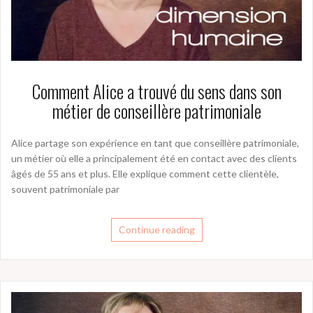
Comment Alice a trouvé du sens dans son
métier de conseillère patrimoniale
Alice partage son expérience en tant que conseillère patrimoniale,
un métier où elle a principalement été en contact avec des clients
âgés de 55 ans et plus. Elle explique comment cette clientèle,
souvent patrimoniale par
Continue reading