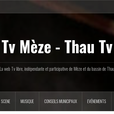
Tv Mèze - Thau Tv
La web Tv libre, indépendante et participative de Mèze et du bassin de Tha
 SCENE
MUSIQUE
CONSEILS MUNICIPAUX
EVÉNEMENTS