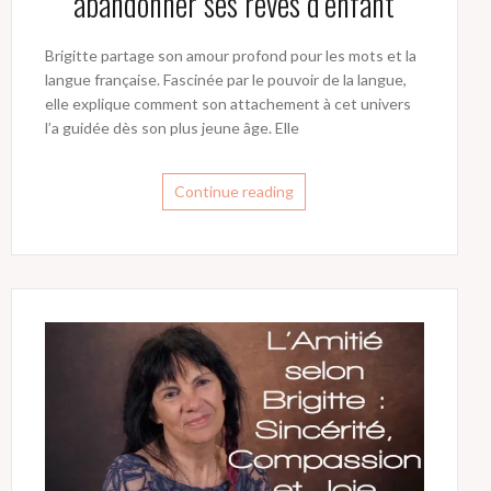
abandonner ses rêves d’enfant
Brigitte partage son amour profond pour les mots et la
langue française. Fascinée par le pouvoir de la langue,
elle explique comment son attachement à cet univers
l’a guidée dès son plus jeune âge. Elle
Continue reading