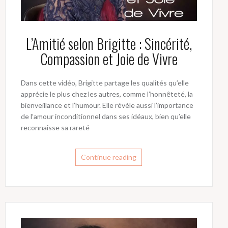
L’Amitié selon Brigitte : Sincérité,
Compassion et Joie de Vivre
Dans cette vidéo, Brigitte partage les qualités qu’elle
apprécie le plus chez les autres, comme l’honnêteté, la
bienveillance et l’humour. Elle révèle aussi l’importance
de l’amour inconditionnel dans ses idéaux, bien qu’elle
reconnaisse sa rareté
Continue reading