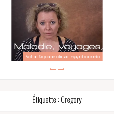
Sandrine : Son parcours entre sport, voyage et reconversion
Étiquette :
Gregory