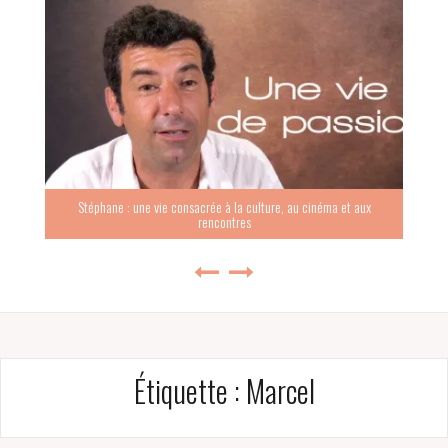
Stéphane : une vie consacrée à la culture, au cinéma et aux
rencontres
Étiquette :
Marcel