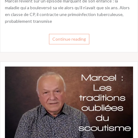
Marcel revient sur un épisode marquant de son enfance : la
maladie qui a bouleversé sa vie alors qu’il n’avait que six ans. Alors
en classe de CP, il contracte une primoinfection tuberculeuse,
probablement transmise
Continue reading