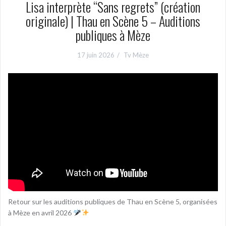
Lisa interprète “Sans regrets” (création
originale) | Thau en Scène 5 – Auditions
publiques à Mèze
17 juin 2026
Tv Mèze
Retour sur les auditions publiques de Thau en Scène 5, organisées
à Mèze en avril 2026