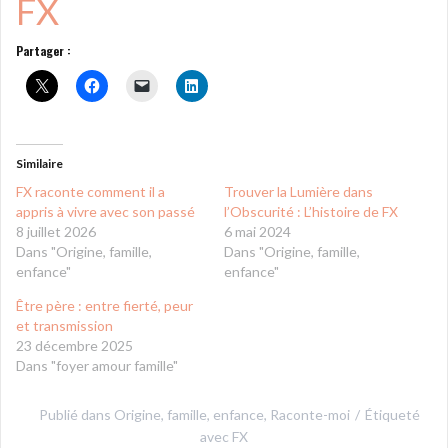
FX
Partager :
Similaire
FX raconte comment il a
Trouver la Lumière dans
appris à vivre avec son passé
l’Obscurité : L’histoire de FX
8 juillet 2026
6 mai 2024
Dans "Origine, famille,
Dans "Origine, famille,
enfance"
enfance"
Être père : entre fierté, peur
et transmission
23 décembre 2025
Dans "foyer amour famille"
Publié dans
Origine, famille, enfance
,
Raconte-moi
Étiqueté
avec
FX