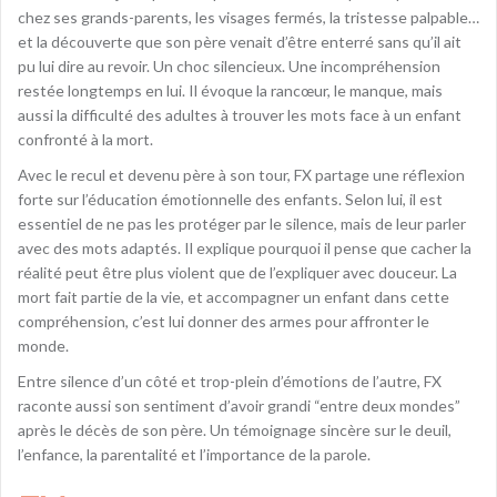
chez ses grands-parents, les visages fermés, la tristesse palpable…
et la découverte que son père venait d’être enterré sans qu’il ait
pu lui dire au revoir. Un choc silencieux. Une incompréhension
restée longtemps en lui. Il évoque la rancœur, le manque, mais
aussi la difficulté des adultes à trouver les mots face à un enfant
confronté à la mort.
Avec le recul et devenu père à son tour, FX partage une réflexion
forte sur l’éducation émotionnelle des enfants. Selon lui, il est
essentiel de ne pas les protéger par le silence, mais de leur parler
avec des mots adaptés. Il explique pourquoi il pense que cacher la
réalité peut être plus violent que de l’expliquer avec douceur. La
mort fait partie de la vie, et accompagner un enfant dans cette
compréhension, c’est lui donner des armes pour affronter le
monde.
Entre silence d’un côté et trop-plein d’émotions de l’autre, FX
raconte aussi son sentiment d’avoir grandi “entre deux mondes”
après le décès de son père. Un témoignage sincère sur le deuil,
l’enfance, la parentalité et l’importance de la parole.