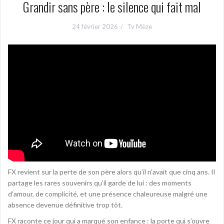
Grandir sans père : le silence qui fait mal
24 février 2026
Tv Mèze
FX revient sur la perte de son père alors qu’il n’avait que cinq ans. Il
partage les rares souvenirs qu’il garde de lui : des moments
d’amour, de complicité, et une présence chaleureuse malgré une
absence devenue définitive trop tôt.
FX raconte ce jour qui a marqué son enfance : la porte qui s’ouvre