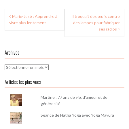
Navigation
Marie-José : Apprendre à
Il troquait des œufs contre
de
vivre plus lentement
des lampes pour fabriquer
l’article
ses radios
Archives
Archives
Articles les plus vues
Martine : 77 ans de vie, d'amour et de
générosité
Séance de Hatha Yoga avec Yoga Mayura