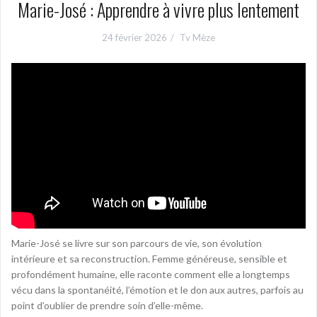
Marie-José : Apprendre à vivre plus lentement
24 février 2026
Tv Mèze
Marie-José se livre sur son parcours de vie, son évolution
intérieure et sa reconstruction. Femme généreuse, sensible et
profondément humaine, elle raconte comment elle a longtemps
vécu dans la spontanéité, l’émotion et le don aux autres, parfois au
point d’oublier de prendre soin d’elle-même.