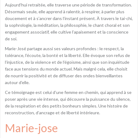
Aujourd’hui retraitée, elle traverse une période de transformation.
Désormais seule, elle apprend à ralentir, à respirer, à parler plus
doucement et à s’ancrer dans l’instant présent. À travers le tai-chi,
la sophrologie, la méditation, la philosophie, le chant choral et son
engagement associatif, elle cultive l’apaisement et la conscience
de soi.
Marie-José partage aussi ses valeurs profondes : le respect, la
tolérance, l’écoute, la bonté et la liberté. Elle évoque son refus de
l’injustice, de la violence et de l’égoïsme, ainsi que son inquiétude
face aux tensions du monde actuel. Mais malgré cela, elle choisit
de nourrir la positivité et de diffuser des ondes bienveillantes
autour d’elle.
Ce témoignage est celui d’une femme en chemin, qui apprend à se
poser après une vie intense, qui découvre la puissance du silence,
de la respiration et des petits bonheurs simples. Une histoire de
reconstruction, d’ancrage et de liberté intérieure.
Marie-jose