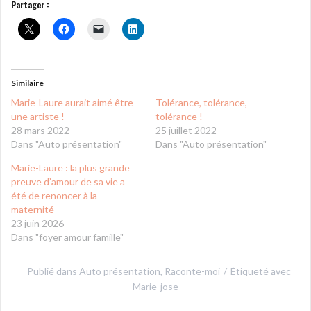
Partager :
Similaire
Marie-Laure aurait aimé être
Tolérance, tolérance,
une artiste !
tolérance !
28 mars 2022
25 juillet 2022
Dans "Auto présentation"
Dans "Auto présentation"
Marie-Laure : la plus grande
preuve d’amour de sa vie a
été de renoncer à la
maternité
23 juin 2026
Dans "foyer amour famille"
Publié dans
Auto présentation
,
Raconte-moi
Étiqueté avec
Marie-jose