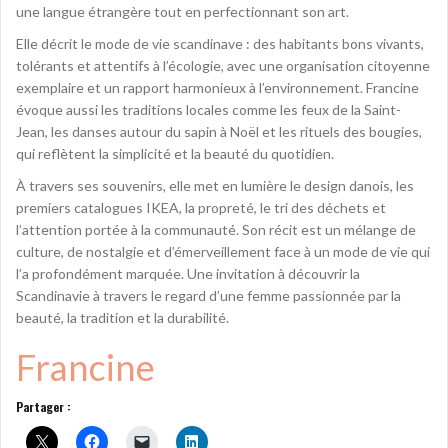
une langue étrangère tout en perfectionnant son art.
Elle décrit le mode de vie scandinave : des habitants bons vivants,
tolérants et attentifs à l’écologie, avec une organisation citoyenne
exemplaire et un rapport harmonieux à l’environnement. Francine
évoque aussi les traditions locales comme les feux de la Saint-
Jean, les danses autour du sapin à Noël et les rituels des bougies,
qui reflètent la simplicité et la beauté du quotidien.
À travers ses souvenirs, elle met en lumière le design danois, les
premiers catalogues IKEA, la propreté, le tri des déchets et
l’attention portée à la communauté. Son récit est un mélange de
culture, de nostalgie et d’émerveillement face à un mode de vie qui
l’a profondément marquée. Une invitation à découvrir la
Scandinavie à travers le regard d’une femme passionnée par la
beauté, la tradition et la durabilité.
Francine
Partager :