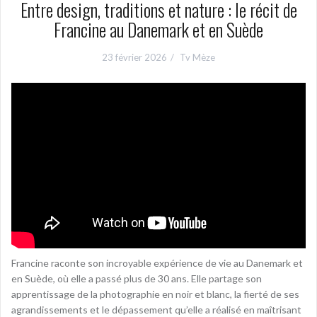
Entre design, traditions et nature : le récit de
Francine au Danemark et en Suède
23 février 2026
Tv Mèze
Francine raconte son incroyable expérience de vie au Danemark et
en Suède, où elle a passé plus de 30 ans. Elle partage son
apprentissage de la photographie en noir et blanc, la fierté de ses
agrandissements et le dépassement qu’elle a réalisé en maîtrisant