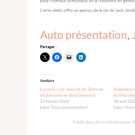
pour l’humour, la musique, et la créativité en généra
Cette vidéo offre un aperçu de la vie de Jack, rév
Auto présentation
, 
Partager :
Similaire
Lucrèce : Les Joies et les Défis de
Stéphane n
l’Autonomie et de la Diversité
et l’histoire
22 février 2024
28 avril 20
Dans "Auto présentation"
Dans "Auto
Publié dans
Auto présentation
,
R