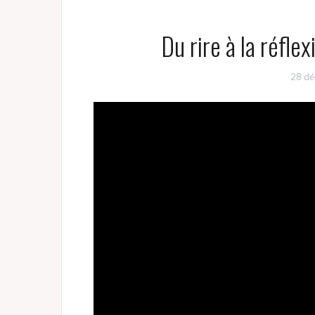
Du rire à la réfle
28 dé