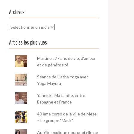
Archives
Archives
Articles les plus vues
Martine : 77 ans de vie, d'amour
et de générosité
Séance de Hatha Yoga avec
Yoga Mayura
Yannick : Ma famille, entre
Espagne et France
40 ème corso de la ville de Mèze
– Le groupe "Mask"
Aurélie explique pourquoi elle ne