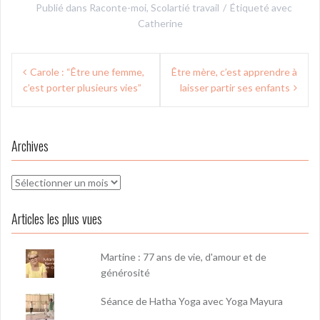
Publié dans
Raconte-moi
,
Scolartié travail
Étiqueté avec
Catherine
Navigation
Carole : “Être une femme,
Être mère, c’est apprendre à
de
c’est porter plusieurs vies”
laisser partir ses enfants
l’article
Archives
Archives
Articles les plus vues
Martine : 77 ans de vie, d'amour et de
générosité
Séance de Hatha Yoga avec Yoga Mayura