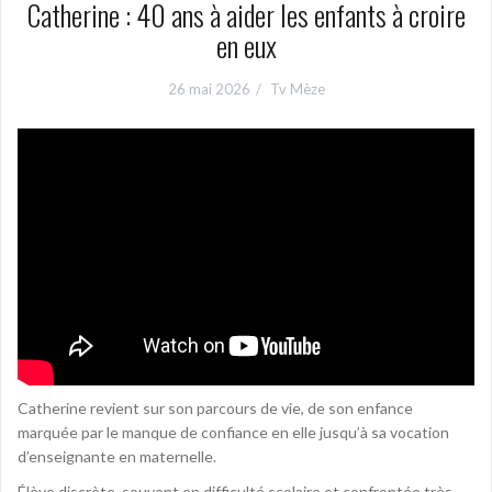
Catherine : 40 ans à aider les enfants à croire
en eux
26 mai 2026
Tv Mèze
Catherine revient sur son parcours de vie, de son enfance
marquée par le manque de confiance en elle jusqu’à sa vocation
d’enseignante en maternelle.
Élève discrète, souvent en difficulté scolaire et confrontée très