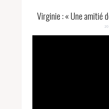
Virginie : « Une amitié d
20