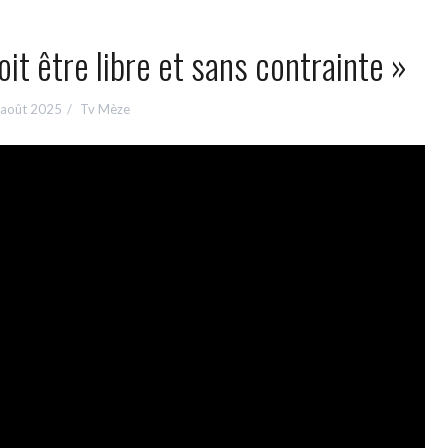
oit être libre et sans contrainte »
 août 2025
Tv Mèze