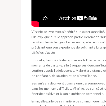
Virginie se livre avec sincérité sur sa personnalité
Elle explique qu’elle apprécie particulièrement l’hum
facilitent les échanges. En revanche, elle reconnaî
précisant que son expérience de soignante lui a ap
difficiles d’accès.
Pour elle, l’amitié idéale repose sur la liberté, sa
moments de partage. Elle évoque ses deux meilleure
soutien depuis l’adolescence. Malgré la distance et 
de confiance, de soutien et de bienveillance.
Ses amies la décrivent comme une personne joyeuse
dans les moments difficiles. Virginie, de son côté, 
énergie positive et à son expérience personnelle.
Enfin, elle parle de sa manière de communiquer : p