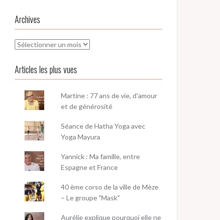
Archives
Archives
Articles les plus vues
Martine : 77 ans de vie, d'amour
et de générosité
Séance de Hatha Yoga avec
Yoga Mayura
Yannick : Ma famille, entre
Espagne et France
40 ème corso de la ville de Mèze
– Le groupe "Mask"
Aurélie explique pourquoi elle ne