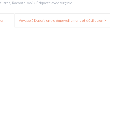
 autres
,
Raconte-moi
Étiqueté avec
Virginie
 en
Voyage à Dubaï : entre émerveillement et désillusion