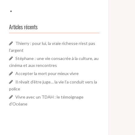
Articles récents
Thierry : pour lui, la vraie richesse n’est pas
l’argent
Stéphane : une vie consacrée à la culture, au
cinéma et aux rencontres
Accepter la mort pour mieux vivre
Il rêvait d’être juge… la vie l’a conduit vers la
police
Vivre avec un TDAH : le témoignage
d’Océane