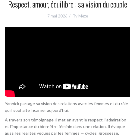
Respect, amour, équilibre : sa vision du couple
7 mai 2026
Tv Mèze
Yannick partage sa vision des relations avec les femmes et du rôle
qu’il souhaite incarner aujourd’hui.
À travers son témoignage, il met en avant le respect, l’admiration
et l’importance du bien-être féminin dans une relation. Il évoque
aussi les réalités vécues par les femmes — cycles, grossesse,