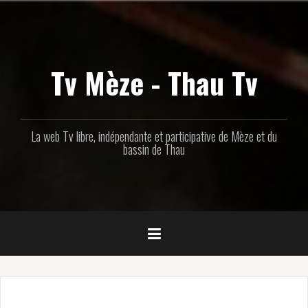
Aller
au
contenu
principal
Tv Mèze - Thau Tv
La web Tv libre, indépendante et participative de Mèze et du
bassin de Thau