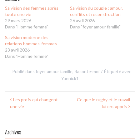
Sa vision des femmes après
Sa vision du couple : amour,
toute une vie
conflits et reconstruction
29 mars 2026
26 avril 2026
Dans "Homme femme"
Dans "foyer amour famille"
Sa vision moderne des
relations hommes-femmes
23 avril 2026
Dans "Homme femme"
Publié dans
foyer amour famille
,
Raconte-moi
Étiqueté avec
Yannick1
Navigation
Les profs qui changent
Ce que le rugby et le travail
de
une vie
lui ont appris
l’article
Archives