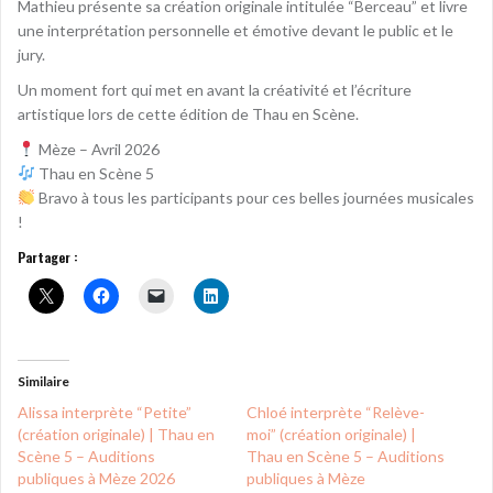
Mathieu présente sa création originale intitulée “Berceau” et livre
une interprétation personnelle et émotive devant le public et le
jury.
Un moment fort qui met en avant la créativité et l’écriture
artistique lors de cette édition de Thau en Scène.
Mèze – Avril 2026
Thau en Scène 5
Bravo à tous les participants pour ces belles journées musicales
!
Partager :
Similaire
Alissa interprète “Petite”
Chloé interprète “Relève-
(création originale) | Thau en
moi” (création originale) |
Scène 5 – Auditions
Thau en Scène 5 – Auditions
publiques à Mèze 2026
publiques à Mèze