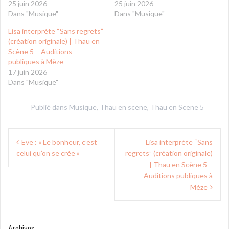
25 juin 2026
25 juin 2026
Dans "Musique"
Dans "Musique"
Lisa interprète “Sans regrets”
(création originale) | Thau en
Scène 5 – Auditions
publiques à Mèze
17 juin 2026
Dans "Musique"
Publié dans
Musique
,
Thau en scene
,
Thau en Scene 5
Navigation
Eve : « Le bonheur, c’est
Lisa interprète “Sans
de
celui qu’on se crée »
regrets” (création originale)
l’article
| Thau en Scène 5 –
Auditions publiques à
Mèze
Archives