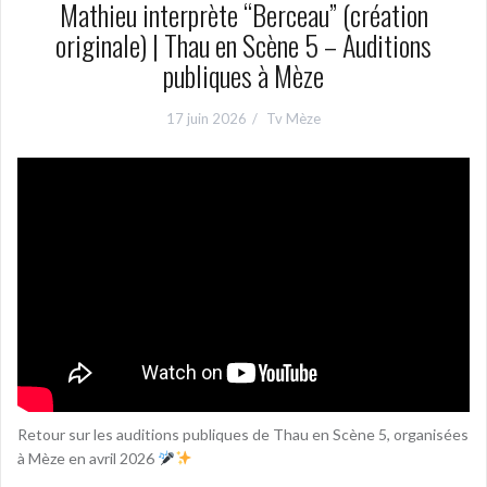
Mathieu interprète “Berceau” (création
originale) | Thau en Scène 5 – Auditions
publiques à Mèze
17 juin 2026
Tv Mèze
Retour sur les auditions publiques de Thau en Scène 5, organisées
à Mèze en avril 2026