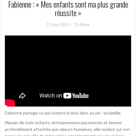
Fabienne : « Mes enfants sont ma plus grande
réussite »
17 juin 2026
Tv Mèze
Fabienne partage ce qui compte le plus dans sa vie : sa famille.
Maman de trois enfants, entrepreneure passionnée et femme
profondément attachée aux valeurs humaines, elle revient sur son
parcours, son rôle de mère et les enseignements que la vie lui a