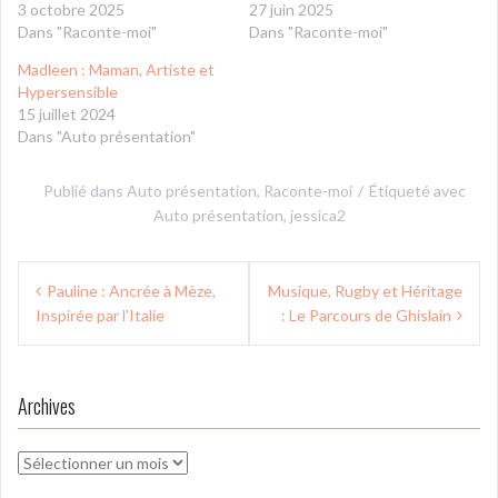
3 octobre 2025
27 juin 2025
Dans "Raconte-moi"
Dans "Raconte-moi"
Madleen : Maman, Artiste et
Hypersensible
15 juillet 2024
Dans "Auto présentation"
Publié dans
Auto présentation
,
Raconte-moi
Étiqueté avec
Auto présentation
,
jessica2
Navigation
Pauline : Ancrée à Mèze,
Musique, Rugby et Héritage
de
Inspirée par l’Italie
: Le Parcours de Ghislain
l’article
Archives
Archives