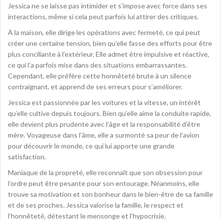
Jessica ne se laisse pas intimider et s’impose avec force dans ses
interactions, même si cela peut parfois lui attirer des critiques.
À la maison, elle dirige les opérations avec fermeté, ce qui peut
créer une certaine tension, bien qu’elle fasse des efforts pour être
plus conciliante à l’extérieur. Elle admet être impulsive et réactive,
ce qui l’a parfois mise dans des situations embarrassantes.
Cependant, elle préfère cette honnêteté brute à un silence
contraignant, et apprend de ses erreurs pour s’améliorer.
Jessica est passionnée par les voitures et la vitesse, un intérêt
qu’elle cultive depuis toujours. Bien qu’elle aime la conduite rapide,
elle devient plus prudente avec l’âge et la responsabilité d’être
mère. Voyageuse dans l’âme, elle a surmonté sa peur de l’avion
pour découvrir le monde, ce qui lui apporte une grande
satisfaction.
Maniaque de la propreté, elle reconnaît que son obsession pour
l’ordre peut être pesante pour son entourage. Néanmoins, elle
trouve sa motivation et son bonheur dans le bien-être de sa famille
et de ses proches. Jessica valorise la famille, le respect et
l’honnêteté, détestant le mensonge et l’hypocrisie.