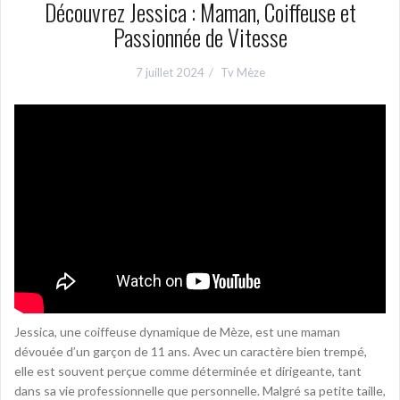
Découvrez Jessica : Maman, Coiffeuse et
Passionnée de Vitesse
7 juillet 2024
Tv Mèze
Jessica, une coiffeuse dynamique de Mèze, est une maman
dévouée d’un garçon de 11 ans. Avec un caractère bien trempé,
elle est souvent perçue comme déterminée et dirigeante, tant
dans sa vie professionnelle que personnelle. Malgré sa petite taille,