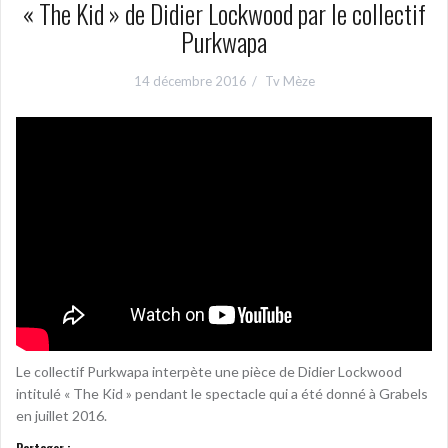
« The Kid » de Didier Lockwood par le collectif
Purkwapa
14 décembre 2016
Tv Mèze
Le collectif Purkwapa interpète une pièce de Didier Lockwood
intitulé « The Kid » pendant le spectacle qui a été donné à Grabels
en juillet 2016.
Partager :