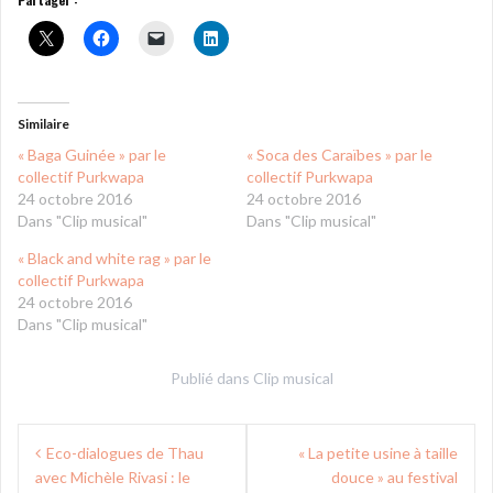
Similaire
« Baga Guinée » par le
« Soca des Caraïbes » par le
collectif Purkwapa
collectif Purkwapa
24 octobre 2016
24 octobre 2016
Dans "Clip musical"
Dans "Clip musical"
« Black and white rag » par le
collectif Purkwapa
24 octobre 2016
Dans "Clip musical"
Publié dans
Clip musical
Navigation
Eco-dialogues de Thau
« La petite usine à taille
de
avec Michèle Rivasi : le
douce » au festival