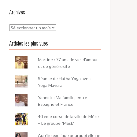
Archives
Archives
Articles les plus vues
Martine : 77 ans de vie, d'amour
et de générosité
Séance de Hatha Yoga avec
Yoga Mayura
Yannick : Ma famille, entre
Espagne et France
40 ème corso de la ville de Mèze
– Le groupe "Mask"
Aurélie explique pourquoi elle ne