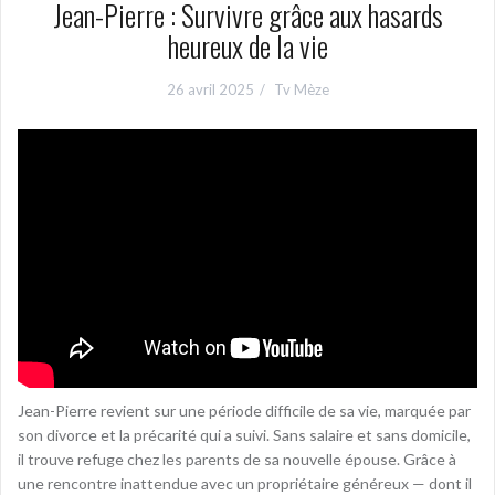
Jean-Pierre : Survivre grâce aux hasards
heureux de la vie
26 avril 2025
Tv Mèze
Jean-Pierre revient sur une période difficile de sa vie, marquée par
son divorce et la précarité qui a suivi. Sans salaire et sans domicile,
il trouve refuge chez les parents de sa nouvelle épouse. Grâce à
une rencontre inattendue avec un propriétaire généreux — dont il