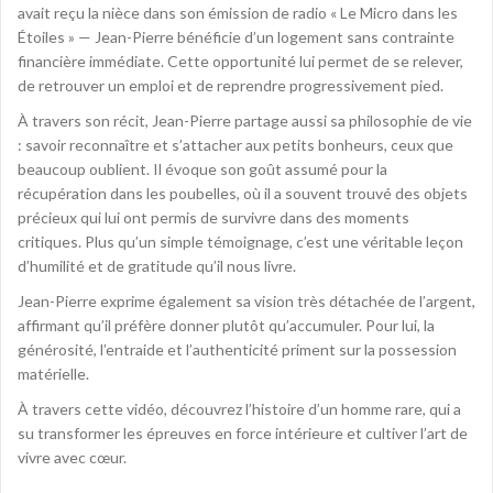
avait reçu la nièce dans son émission de radio « Le Micro dans les
Étoiles » — Jean-Pierre bénéficie d’un logement sans contrainte
financière immédiate. Cette opportunité lui permet de se relever,
de retrouver un emploi et de reprendre progressivement pied.
À travers son récit, Jean-Pierre partage aussi sa philosophie de vie
: savoir reconnaître et s’attacher aux petits bonheurs, ceux que
beaucoup oublient. Il évoque son goût assumé pour la
récupération dans les poubelles, où il a souvent trouvé des objets
précieux qui lui ont permis de survivre dans des moments
critiques. Plus qu’un simple témoignage, c’est une véritable leçon
d’humilité et de gratitude qu’il nous livre.
Jean-Pierre exprime également sa vision très détachée de l’argent,
affirmant qu’il préfère donner plutôt qu’accumuler. Pour lui, la
générosité, l’entraide et l’authenticité priment sur la possession
matérielle.
À travers cette vidéo, découvrez l’histoire d’un homme rare, qui a
su transformer les épreuves en force intérieure et cultiver l’art de
vivre avec cœur.