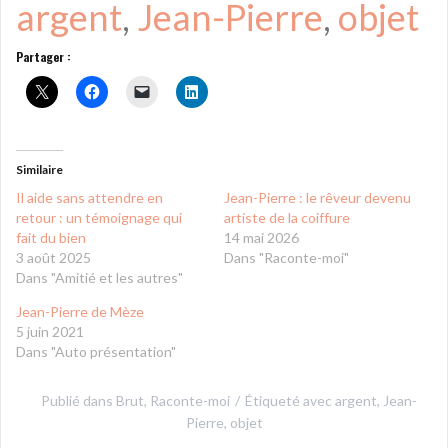
argent
, 
Jean-Pierre
, 
objet
Partager :
Similaire
Il aide sans attendre en
Jean-Pierre : le rêveur devenu
retour : un témoignage qui
artiste de la coiffure
fait du bien
14 mai 2026
3 août 2025
Dans "Raconte-moi"
Dans "Amitié et les autres"
Jean-Pierre de Mèze
5 juin 2021
Dans "Auto présentation"
Publié dans
Brut
,
Raconte-moi
Étiqueté avec
argent
,
Jean-
Pierre
,
objet