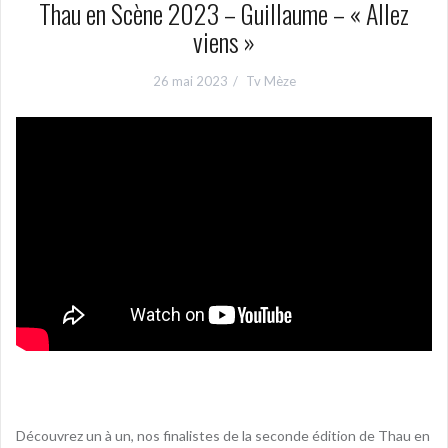
Thau en Scène 2023 – Guillaume – « Allez
viens »
26 mai 2023
Tv Mèze
Découvrez un à un, nos finalistes de la seconde édition de Thau en