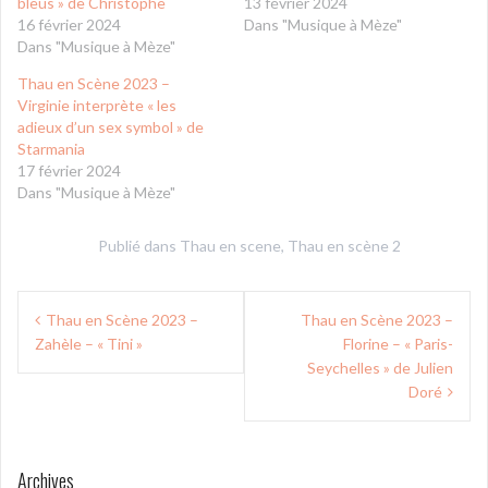
bleus » de Christophe
13 février 2024
16 février 2024
Dans "Musique à Mèze"
Dans "Musique à Mèze"
Thau en Scène 2023 –
Virginie interprète « les
adieux d’un sex symbol » de
Starmania
17 février 2024
Dans "Musique à Mèze"
Publié dans
Thau en scene
,
Thau en scène 2
Navigation
Thau en Scène 2023 –
Thau en Scène 2023 –
de
Zahèle – « Tini »
Florine – « Paris-
l’article
Seychelles » de Julien
Doré
Archives