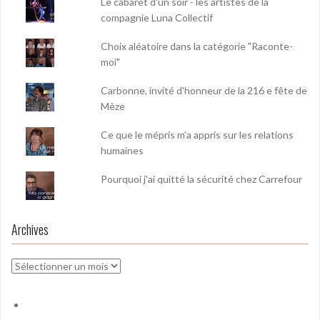
Le cabaret d'un soir - les artistes de la
compagnie Luna Collectif
Choix aléatoire dans la catégorie "Raconte-
moi"
Carbonne, invité d'honneur de la 216 e fête de
Mèze
Ce que le mépris m’a appris sur les relations
humaines
Pourquoi j'ai quitté la sécurité chez Carrefour
Archives
Archives