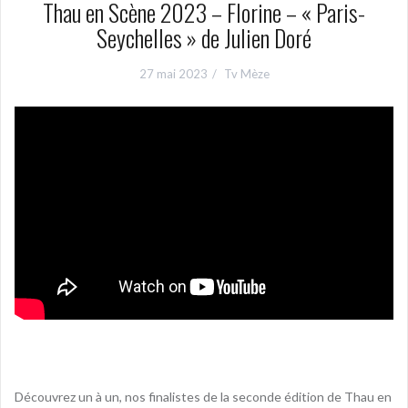
Thau en Scène 2023 – Florine – « Paris-
Seychelles » de Julien Doré
27 mai 2023
Tv Mèze
Découvrez un à un, nos finalistes de la seconde édition de Thau en