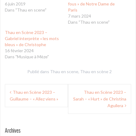
6 juin 2019
fous » de Notre Dame de
Dans "Thau en scene"
Paris
7 mars 2024
Dans "Thau en scene"
Thau en Scène 2023 –
Gabriel interprète « les mots
bleus » de Christophe
16 février 2024
Dans "Musique à Mèze"
Publié dans
Thau en scene
,
Thau en scène 2
Navigation
Thau en Scène 2023 –
Thau en Scène 2023 –
de
Guillaume – « Allez viens »
Sarah – « Hurt » de Christina
l’article
Aguilera
Archives