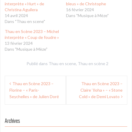
interprète « Hurt » de
bleus » de Christophe
Christina Aguilera
16 février 2024
14 avril 2024
Dans "Musique à Mèze"
Dans "Thau en scene"
Thau en Scène 2023 – Michel
interprète « Coup de foudre »
13 février 2024
Dans "Musique à Mèze"
Publié dans
Thau en scene
,
Thau en scène 2
Navigation
Thau en Scène 2023 –
Thau en Scène 2023 –
de
Florine – « Paris-
Claire ‘Iloha » – « Stone
l’article
Seychelles » de Julien Doré
Cold » de Demi Lovato
Archives