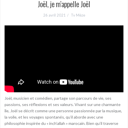
Joël, je m’appelle Joël
26 avril 2021
Tv Mèze
Joël, musicien et comédien, partage son parcours de vie, ses
passions, ses réflexions et ses valeurs. Vivant sur une charmante
île, Joël se décrit comme une personne passionnée par la musique,
la voile, et les voyages spontanés, qu’il aborde avec une
philosophie inspirée du « inch’allah » marocain. Bien qu’il traverse