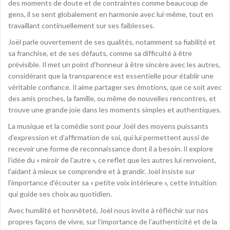
des moments de doute et de contraintes comme beaucoup de
gens, il se sent globalement en harmonie avec lui-même, tout en
travaillant continuellement sur ses faiblesses.
Joël parle ouvertement de ses qualités, notamment sa fiabilité et
sa franchise, et de ses défauts, comme sa difficulté à être
prévisible. Il met un point d’honneur à être sincère avec les autres,
considérant que la transparence est essentielle pour établir une
véritable confiance. Il aime partager ses émotions, que ce soit avec
des amis proches, la famille, ou même de nouvelles rencontres, et
trouve une grande joie dans les moments simples et authentiques.
La musique et la comédie sont pour Joël des moyens puissants
d’expression et d’affirmation de soi, qui lui permettent aussi de
recevoir une forme de reconnaissance dont il a besoin. Il explore
l’idée du « miroir de l’autre », ce reflet que les autres lui renvoient,
l’aidant à mieux se comprendre et à grandir. Joël insiste sur
l’importance d’écouter sa « petite voix intérieure », cette intuition
qui guide ses choix au quotidien.
Avec humilité et honnêteté, Joël nous invite à réfléchir sur nos
propres façons de vivre, sur l’importance de l’authenticité et de la