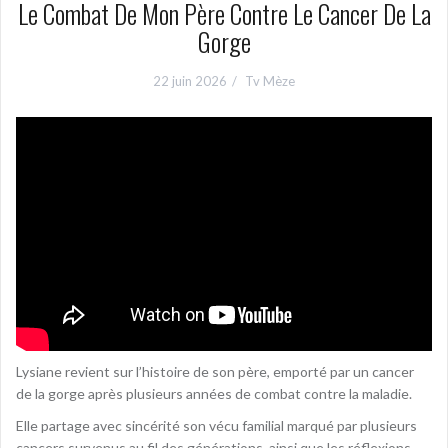
Le Combat De Mon Père Contre Le Cancer De La
Gorge
22 juin 2026
Tv Mèze
Lysiane revient sur l’histoire de son père, emporté par un cancer
de la gorge après plusieurs années de combat contre la maladie.
Elle partage avec sincérité son vécu familial marqué par plusieurs
cancers survenus au fil des générations, ainsi que les réflexions