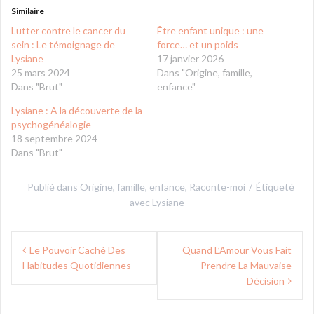
Similaire
Lutter contre le cancer du
Être enfant unique : une
sein : Le témoignage de
force… et un poids
Lysiane
17 janvier 2026
25 mars 2024
Dans "Origine, famille,
Dans "Brut"
enfance"
Lysiane : A la découverte de la
psychogénéalogie
18 septembre 2024
Dans "Brut"
Publié dans
Origine, famille, enfance
,
Raconte-moi
Étiqueté
avec
Lysiane
Navigation
Le Pouvoir Caché Des
Quand L’Amour Vous Fait
de
Habitudes Quotidiennes
Prendre La Mauvaise
l’article
Décision