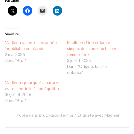
Partager :
Similaire
Madleen raconte son année
Madleen : Une enfance
inoubliable en Irlande
simple, des choix forts, une
2 mai 2026
femme libre
Dans "Brut"
3 juillet 2025
Dans "Origine, famille,
enfance"
Madleen : pourquoi la nature
est essentielle à son équilibre
30 juillet 2026
Dans "Brut"
Publié dans
Brut
,
Raconte-moi
Étiqueté avec
Madleen
Navigation