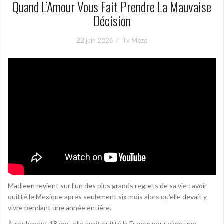
Quand L’Amour Vous Fait Prendre La Mauvaise
Décision
22 juin 2026
Tv Mèze
Madleen revient sur l’un des plus grands regrets de sa vie : avoir
quitté le Mexique après seulement six mois alors qu’elle devait y
vivre pendant une année entière.
À seulement 18 ans, elle avait quitté la France pour vivre une