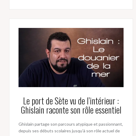
Le port de Sète vu de l’intérieur :
Ghislain raconte son rôle essentiel
Ghislain partage son parcours atypique et passionnant,
depuis ses débuts scolaires jusqu’à son rôle actuel de