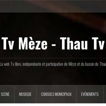
Tv Mèze - Thau Tv
La web Tv libre, indépendante et participative de Mèze et du bassin de Tha
 SCENE
MUSIQUE
CONSEILS MUNICIPAUX
EVÉNEMENTS