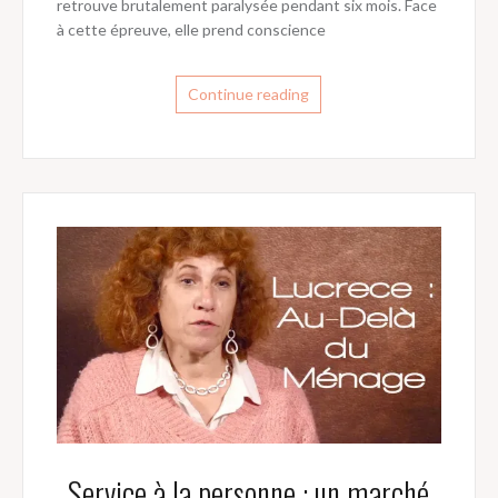
retrouve brutalement paralysée pendant six mois. Face
à cette épreuve, elle prend conscience
Continue reading
Service à la personne : un marché