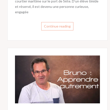
courtier maritime sur le port de Sète. D’un élève timide
et réservé, il est devenu une personne curieuse,
engagée
Continue reading