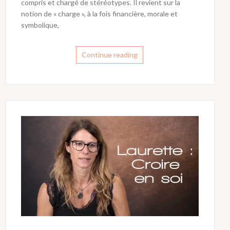
compris et chargé de stéréotypes. Il revient sur la
notion de « charge », à la fois financière, morale et
symbolique,
Continue reading