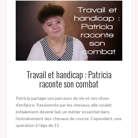
Travail et handicap : Patricia
raconte son combat
Patricia partage son parcours de vie et ses rêves
d’enfance. Passionnée par les chevaux, elle voulait
initialement devenir lad, un métier essentiel dans
l’entraînement des chevaux de course. Cependant, une
opération à l’âge de 15