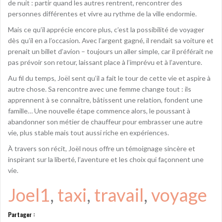
de nuit : partir quand les autres rentrent, rencontrer des
personnes différentes et vivre au rythme de la ville endormie.
Mais ce qu’il apprécie encore plus, c’est la possibilité de voyager
dès qu’il en a l’occasion. Avec l’argent gagné, il rendait sa voiture et
prenait un billet d’avion – toujours un aller simple, car il préférait ne
pas prévoir son retour, laissant place à l’imprévu et à l’aventure.
Au fil du temps, Joël sent qu’il a fait le tour de cette vie et aspire à
autre chose. Sa rencontre avec une femme change tout : ils
apprennent à se connaître, bâtissent une relation, fondent une
famille… Une nouvelle étape commence alors, le poussant à
abandonner son métier de chauffeur pour embrasser une autre
vie, plus stable mais tout aussi riche en expériences.
À travers son récit, Joël nous offre un témoignage sincère et
inspirant sur la liberté, l’aventure et les choix qui façonnent une
vie.
Joel1
, 
taxi
, 
travail
, 
voyage
Partager :