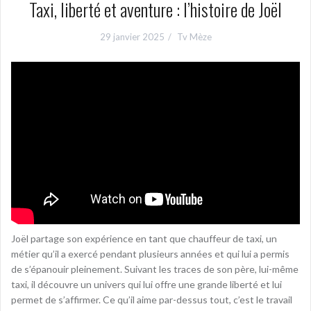
Taxi, liberté et aventure : l’histoire de Joël
29 janvier 2025
Tv Mèze
Joël partage son expérience en tant que chauffeur de taxi, un
métier qu’il a exercé pendant plusieurs années et qui lui a permis
de s’épanouir pleinement. Suivant les traces de son père, lui-même
taxi, il découvre un univers qui lui offre une grande liberté et lui
permet de s’affirmer. Ce qu’il aime par-dessus tout, c’est le travail