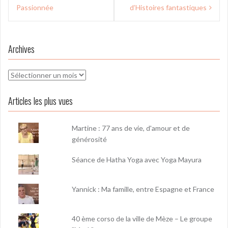
l’article
Passionnée
d’Histoires fantastiques
Archives
Archives
Articles les plus vues
Martine : 77 ans de vie, d'amour et de
générosité
Séance de Hatha Yoga avec Yoga Mayura
Yannick : Ma famille, entre Espagne et France
40 ème corso de la ville de Mèze – Le groupe