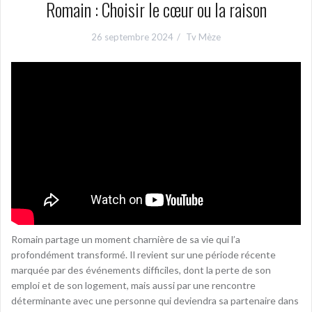
Romain : Choisir le cœur ou la raison
26 septembre 2024
Tv Mèze
Romain partage un moment charnière de sa vie qui l’a
profondément transformé. Il revient sur une période récente
marquée par des événements difficiles, dont la perte de son
emploi et de son logement, mais aussi par une rencontre
déterminante avec une personne qui deviendra sa partenaire dans