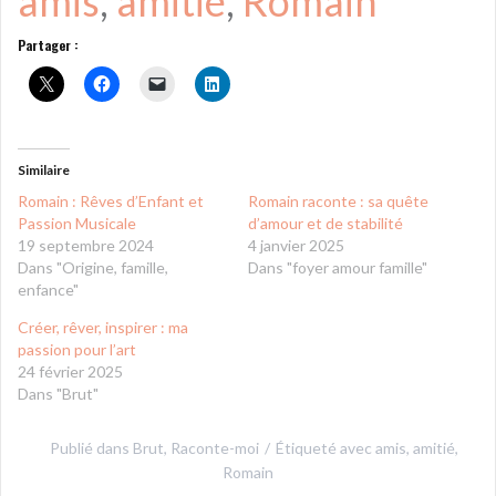
amis
, 
amitié
, 
Romain
Partager :
Similaire
Romain : Rêves d’Enfant et
Romain raconte : sa quête
Passion Musicale
d’amour et de stabilité
19 septembre 2024
4 janvier 2025
Dans "Origine, famille,
Dans "foyer amour famille"
enfance"
Créer, rêver, inspirer : ma
passion pour l’art
24 février 2025
Dans "Brut"
Publié dans
Brut
,
Raconte-moi
Étiqueté avec
amis
,
amitié
,
Romain