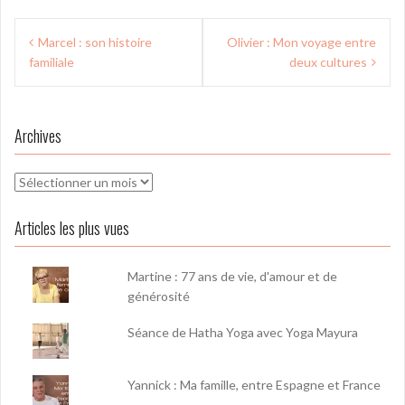
Navigation
Marcel : son histoire
Olivier : Mon voyage entre
de
familiale
deux cultures
l’article
Archives
Archives
Articles les plus vues
Martine : 77 ans de vie, d'amour et de
générosité
Séance de Hatha Yoga avec Yoga Mayura
Yannick : Ma famille, entre Espagne et France