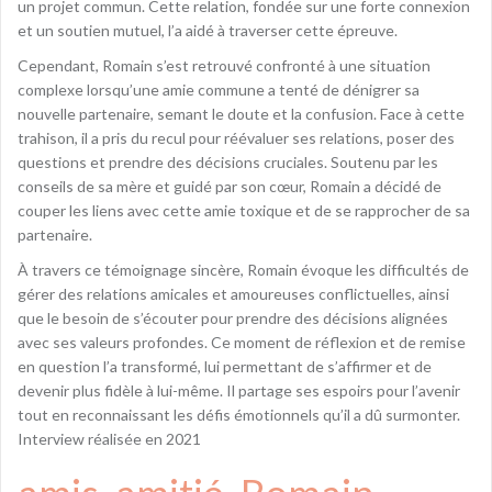
un projet commun. Cette relation, fondée sur une forte connexion
et un soutien mutuel, l’a aidé à traverser cette épreuve.
Cependant, Romain s’est retrouvé confronté à une situation
complexe lorsqu’une amie commune a tenté de dénigrer sa
nouvelle partenaire, semant le doute et la confusion. Face à cette
trahison, il a pris du recul pour réévaluer ses relations, poser des
questions et prendre des décisions cruciales. Soutenu par les
conseils de sa mère et guidé par son cœur, Romain a décidé de
couper les liens avec cette amie toxique et de se rapprocher de sa
partenaire.
À travers ce témoignage sincère, Romain évoque les difficultés de
gérer des relations amicales et amoureuses conflictuelles, ainsi
que le besoin de s’écouter pour prendre des décisions alignées
avec ses valeurs profondes. Ce moment de réflexion et de remise
en question l’a transformé, lui permettant de s’affirmer et de
devenir plus fidèle à lui-même. Il partage ses espoirs pour l’avenir
tout en reconnaissant les défis émotionnels qu’il a dû surmonter.
Interview réalisée en 2021