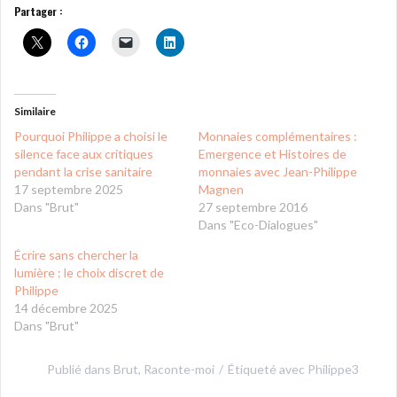
Partager :
Similaire
Pourquoi Philippe a choisi le
Monnaies complémentaires :
silence face aux critiques
Emergence et Histoires de
pendant la crise sanitaire
monnaies avec Jean-Philippe
17 septembre 2025
Magnen
Dans "Brut"
27 septembre 2016
Dans "Eco-Dialogues"
Écrire sans chercher la
lumière : le choix discret de
Philippe
14 décembre 2025
Dans "Brut"
Publié dans
Brut
,
Raconte-moi
Étiqueté avec
Philippe3