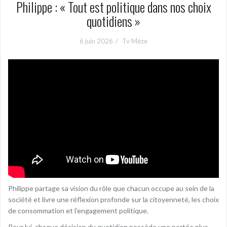
Philippe : « Tout est politique dans nos choix
quotidiens »
6 juin 2026
Tv Mèze
Philippe partage sa vision du rôle que chacun occupe au sein de la
société et livre une réflexion profonde sur la citoyenneté, les choix
de consommation et l’engagement politique.
Pour lui, chaque décision du quotidien possède une portée plus