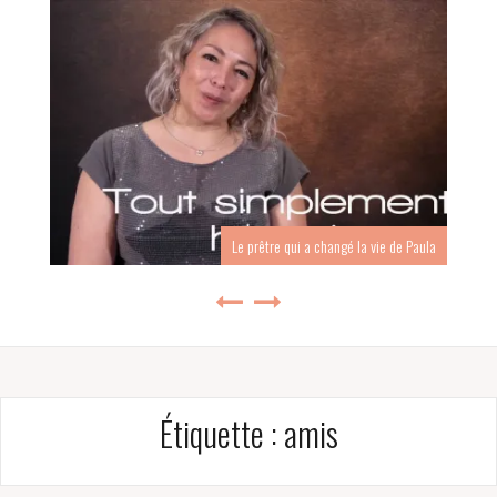
Le prêtre qui a changé la vie de Paula
Étiquette :
amis