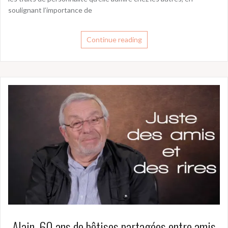
soulignant l’importance de
Continue reading
Alain, 60 ans de bêtises partagées entre amis