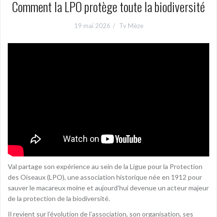
Comment la LPO protège toute la biodiversité
19 mai 2026
Tv Mèze
Val partage son expérience au sein de la Ligue pour la Protection
des Oiseaux (LPO), une association historique née en 1912 pour
sauver le macareux moine et aujourd’hui devenue un acteur majeur
de la protection de la biodiversité.
Il revient sur l’évolution de l’association, son organisation, ses