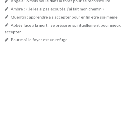
Angela : 6 mois seule dans la forêt pour se reconstruire
Ambre : « Je les ai pas écoutés, j’ai fait mon chemin »
Quentin : apprendre à s’accepter pour enfin être soi-même
Abbès face à la mort : se préparer spirituellement pour mieux
accepter
Pour moi, le foyer est un refuge