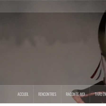
Aller
au
contenu
principal
ACCUEIL
RENCONTRES
RACONTE-MOI
THAU EN