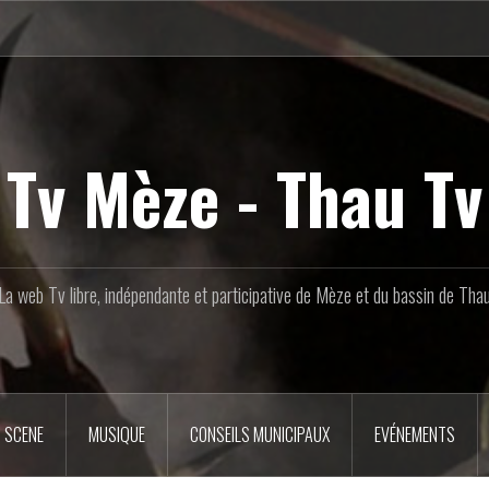
Tv Mèze - Thau Tv
La web Tv libre, indépendante et participative de Mèze et du bassin de Tha
 SCENE
MUSIQUE
CONSEILS MUNICIPAUX
EVÉNEMENTS