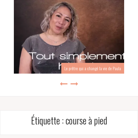
Le prêtre qui a changé la vie de Paula
Étiquette :
course à pied