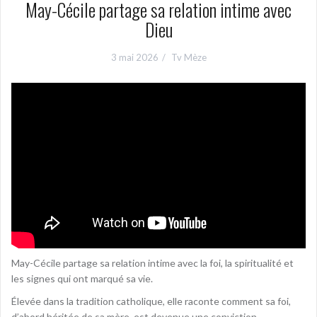
May-Cécile partage sa relation intime avec
Dieu
3 mai 2026
Tv Mèze
May-Cécile partage sa relation intime avec la foi, la spiritualité et
les signes qui ont marqué sa vie.
Élevée dans la tradition catholique, elle raconte comment sa foi,
d’abord héritée de sa mère, est devenue une conviction