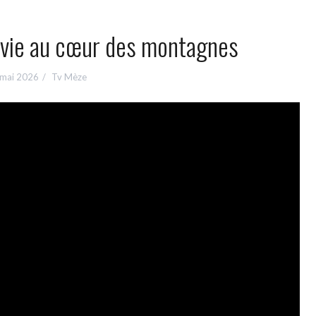
 vie au cœur des montagnes
 mai 2026
Tv Mèze