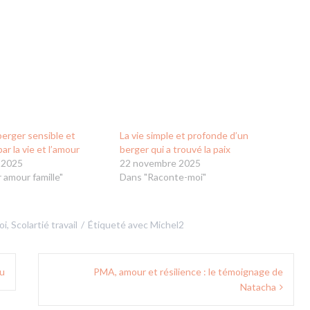
berger sensible et
La vie simple et profonde d’un
ar la vie et l’amour
berger qui a trouvé la paix
 2025
22 novembre 2025
 amour famille"
Dans "Raconte-moi"
oi
,
Scolartié travail
Étiqueté avec
Michel2
eu
PMA, amour et résilience : le témoignage de
Natacha