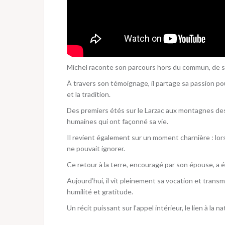
Michel raconte son parcours hors du commun, de s
À travers son témoignage, il partage sa passion po
et la tradition.
Des premiers étés sur le Larzac aux montagnes des
humaines qui ont façonné sa vie.
Il revient également sur un moment charnière : lorsq
ne pouvait ignorer.
Ce retour à la terre, encouragé par son épouse, a 
Aujourd’hui, il vit pleinement sa vocation et trans
humilité et gratitude.
Un récit puissant sur l’appel intérieur, le lien à la 