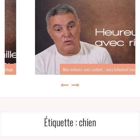
Mon enfance sans confort… mais tellement heureuse
Étiquette :
chien