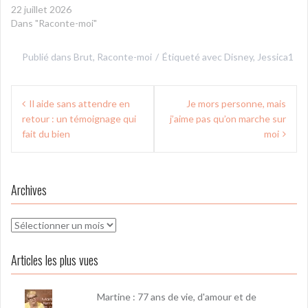
22 juillet 2026
Dans "Raconte-moi"
Publié dans
Brut
,
Raconte-moi
Étiqueté avec
Disney
,
Jessica1
Navigation
Il aide sans attendre en
Je mors personne, mais
de
retour : un témoignage qui
j’aime pas qu’on marche sur
l’article
fait du bien
moi
Archives
Archives
Articles les plus vues
Martine : 77 ans de vie, d'amour et de