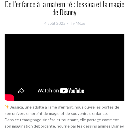
De l’enfance à la maternité : Jessica et la magie
de Disney
4 août 2025
Tv Mèze
Jessica, une adulte à l’âme d’enfant, nous ouvre les portes de
son univers empreint de magie et de souvenirs d’enfance.
Dans ce témoignage sincère et touchant, elle partage comment
son imagination débordante, nourrie par les dessins animés Disney,