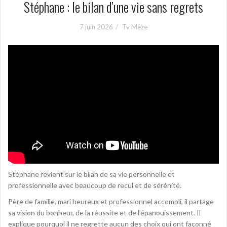
Stéphane : le bilan d’une vie sans regrets
7 juin 2026
Tv Mèze
Stéphane revient sur le bilan de sa vie personnelle et
professionnelle avec beaucoup de recul et de sérénité.
Père de famille, mari heureux et professionnel accompli, il partage
sa vision du bonheur, de la réussite et de l’épanouissement. Il
explique pourquoi il ne regrette aucun des choix qui ont façonné