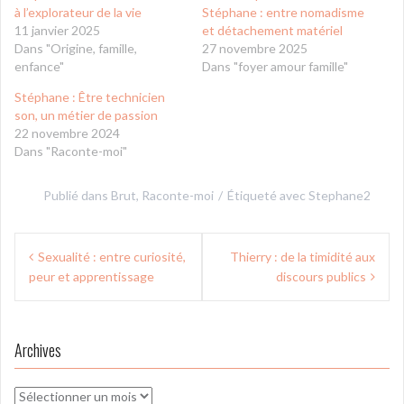
à l’explorateur de la vie
Stéphane : entre nomadisme
11 janvier 2025
et détachement matériel
Dans "Origine, famille,
27 novembre 2025
enfance"
Dans "foyer amour famille"
Stéphane : Être technicien
son, un métier de passion
22 novembre 2024
Dans "Raconte-moi"
Publié dans
Brut
,
Raconte-moi
Étiqueté avec
Stephane2
Navigation
Sexualité : entre curiosité,
Thierry : de la timidité aux
de
peur et apprentissage
discours publics
l’article
Archives
Archives